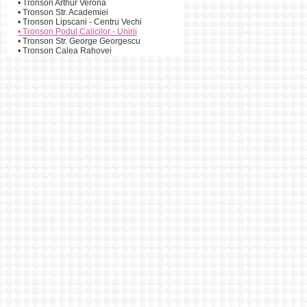
•
Tronson Arthur Verona
•
Tronson Str. Academiei
•
Tronson Lipscani - Centru Vechi
•
Tronson Podul Calicilor - Unirii
•
Tronson Str. George Georgescu
•
Tronson Calea Rahovei